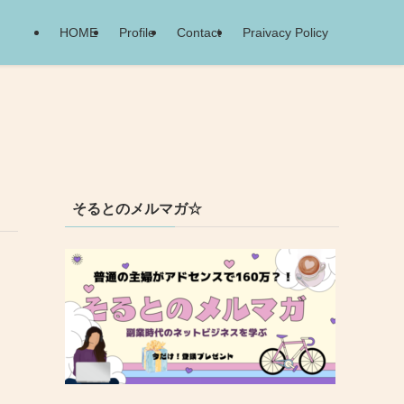
HOME
Profile
Contact
Praivacy Policy
そるとのメルマガ☆