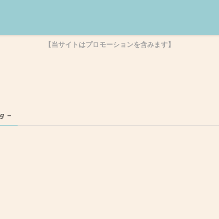
【当サイトはプロモーションを含みます】
ag –