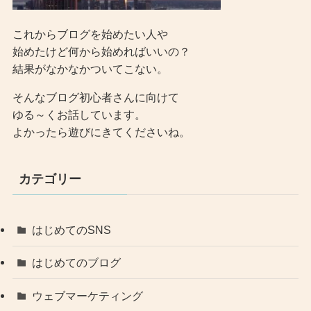
これからブログを始めたい人や
始めたけど何から始めればいいの？
結果がなかなかついてこない。
そんなブログ初心者さんに向けて
ゆる～くお話しています。
よかったら遊びにきてくださいね。
カテゴリー
はじめてのSNS
はじめてのブログ
ウェブマーケティング