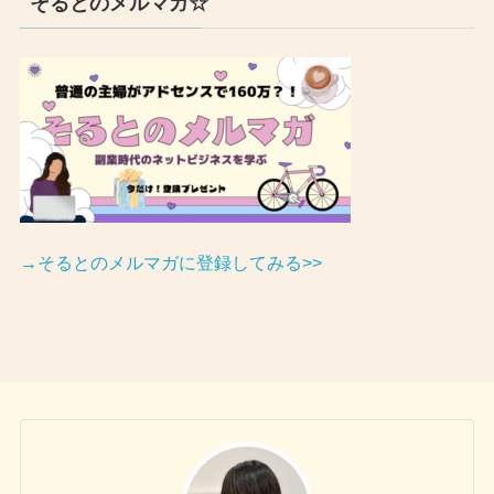
そるとのメルマガ☆
→そるとのメルマガに登録してみる>>